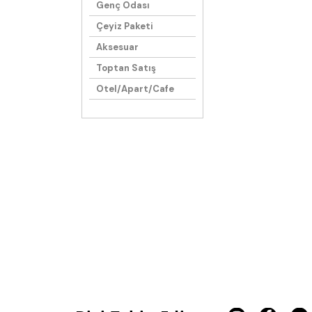
Genç Odası
Çeyiz Paketi
Aksesuar
Toptan Satış
Otel/Apart/Cafe