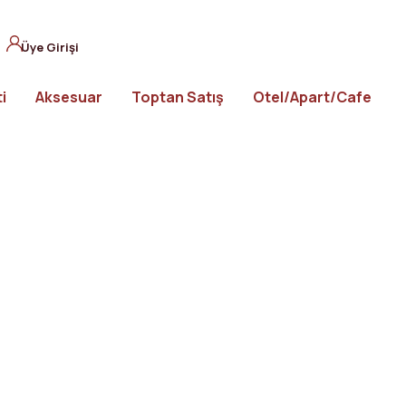
Üye Girişi
i
Aksesuar
Toptan Satış
Otel/Apart/Cafe