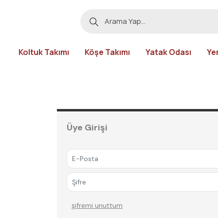
Koltuk Takımı
Köşe Takımı
Yatak Odası
Ye
Üye Girişi
şi̇fremi̇ unuttum