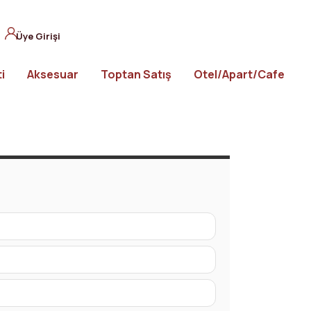
Üye Girişi
i
Aksesuar
Toptan Satış
Otel/Apart/Cafe