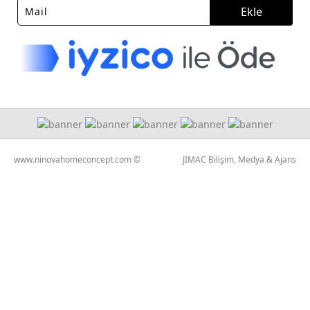
Ekle
www.ninovahomeconcept.com ©
JIMAC Bilişim, Medya & Ajans