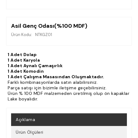
Asil Genç Odası(%100 MDF)
Ürün Kodu:
NTKGZ01
1 Adet Dolap
1 Adet Karyola
1 Adet Aynalı Çamaşırlık
1 Adet Komodin
1 Adet Çalışma Masasından Oluşmaktadır.
Farklı kombinasyonlarda satın alabilirsiniz.
Parça satışı için bizimle iletşime geçebilirsiniz.
Ürün % 100 MDF malzemeden üretilmiş olup ön kapaklar
Lake boyalıdır.
Açıklama
Ürün Ölçüleri