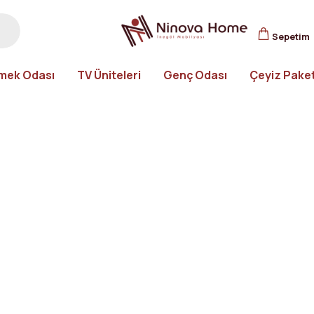
Sepetim
mek Odası
TV Üniteleri
Genç Odası
Çeyiz Paket