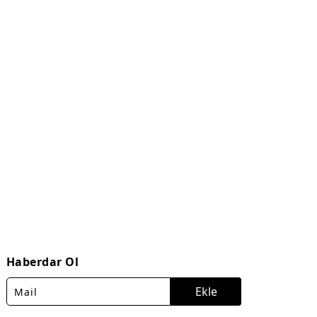
Haberdar Ol
Ekle