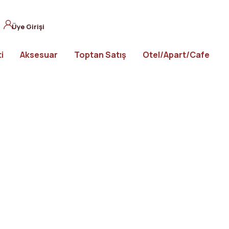
Üye Girişi
i
Aksesuar
Toptan Satış
Otel/Apart/Cafe