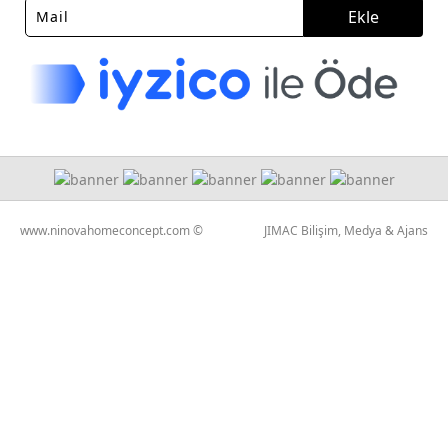
Ekle
www.ninovahomeconcept.com ©
JIMAC Bilişim, Medya & Ajans